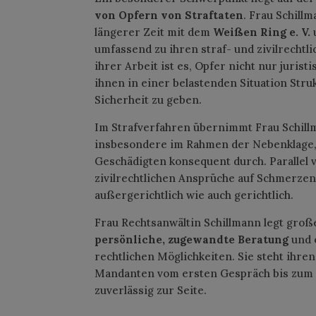
von Opfern von Straftaten
. Frau Schill
längerer Zeit mit dem
Weißen Ring e. V.
umfassend zu ihren straf- und zivilrechtli
ihrer Arbeit ist es, Opfer nicht nur jurist
ihnen in einer belastenden Situation Struk
Sicherheit zu geben.
Im Strafverfahren übernimmt Frau Schil
insbesondere im Rahmen der Nebenklage, 
Geschädigten konsequent durch. Parallel v
zivilrechtlichen Ansprüche auf Schmerze
außergerichtlich wie auch gerichtlich.
Frau Rechtsanwältin Schillmann legt groß
persönliche, zugewandte Beratung
und 
rechtlichen Möglichkeiten. Sie steht ihr
Mandanten vom ersten Gespräch bis zum 
zuverlässig zur Seite.