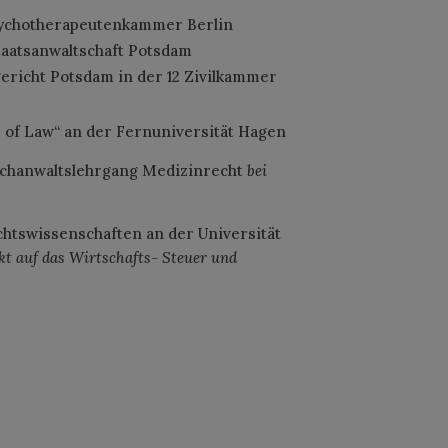
sychotherapeutenkammer Berlin
taatsanwaltschaft Potsdam
ericht Potsdam in der 12 Zivilkammer
r of Law“ an der Fernuniversität Hagen
Fachanwaltslehrgang Medizinrecht
bei
chtswissenschaften an der Universität
t auf das Wirtschafts- Steuer und