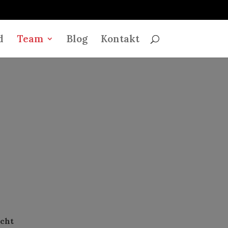
d
Team
Blog
Kontakt
echt