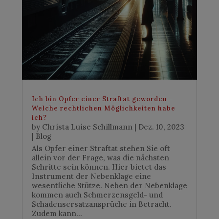
Ich bin Opfer einer Straftat geworden –
Welche rechtlichen Möglichkeiten habe
ich?
by
Christa Luise Schillmann
|
Dez. 10, 2023
|
Blog
Als Opfer einer Straftat stehen Sie oft
allein vor der Frage, was die nächsten
Schritte sein können. Hier bietet das
Instrument der Nebenklage eine
wesentliche Stütze. Neben der Nebenklage
kommen auch Schmerzensgeld- und
Schadensersatzansprüche in Betracht.
Zudem kann...