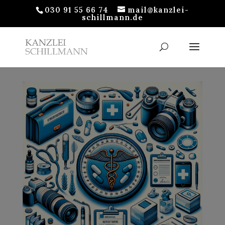
030 91 55 66 74
mail@kanzlei-
schillmann.de