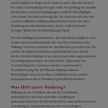
strafrechtlich verfolgt wird, sondern auch, dass die Strafen
bei einer Verurteilung strenger sind. Die gestiegene Anzahl
an Anzeigen und Anschuldigungen stellt für Beschuldigte
eine ernste Herausforderung dar. Sie müssen sich nun mit
einem rechtlichen Rahmen auseinandersetzen, der ihre
Handlungen entschieden unter Strafe stellt und ihnen
weniger Raum für Rechtfertigungen lässt.
Für Beschuldigte bedeutet dies, dass die Notwendigkeit eines
erfahrenen Rechtsbeistands, der mit den Feinheiten des
Stalking-Gesetzes vertraut ist, unerlässlich geworden ist. Ein
solcher Rechtsbeistand kann entscheidend sein, um die
Rechte des Beschuldigten zu wahren und eine angemessene
Verteidigungsstrategie zu entwickeln. Angesichts der
Verschärfung des Gesetzes und der zunehmenden
Sensibilisierung für das Thema Stalking müssen
Beschuldigte die potenziellen rechtlichen und sozialen
Konsequenzen ihres Verhaltens gründlich bedenken.
Was fällt unter Stalking?
Stalking ist ein Verhalten, das durch wiederholte,
aufdringliche und unerwünschte Handlungen
gekennzeichnet ist, die darauf abzielen, eine andere Person
zu belästigen, einzuschüchtern oder zu verfolgen.