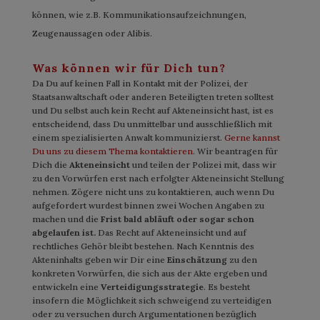
können, wie z.B. Kommunikationsaufzeichnungen,
Zeugenaussagen oder Alibis.
Was können wir für Dich tun?
Da Du auf keinen Fall in Kontakt mit der Polizei, der
Staatsanwaltschaft oder anderen Beteiligten treten solltest
und Du selbst auch kein Recht auf Akteneinsicht hast, ist es
entscheidend, dass Du unmittelbar und ausschließlich mit
einem spezialisierten Anwalt kommunizierst.
Gerne kannst
Du uns zu diesem Thema kontaktieren.
Wir beantragen für
Dich die
Akteneinsicht
und teilen der Polizei mit, dass wir
zu den Vorwürfen erst nach erfolgter Akteneinsicht Stellung
nehmen. Zögere nicht uns zu kontaktieren, auch wenn Du
aufgefordert wurdest binnen zwei Wochen Angaben zu
machen und die
Frist bald abläuft oder sogar schon
abgelaufen ist.
Das Recht auf Akteneinsicht und auf
rechtliches Gehör bleibt bestehen. Nach Kenntnis des
Akteninhalts geben wir Dir eine
Einschätzung
zu den
konkreten Vorwürfen, die sich aus der Akte ergeben und
entwickeln eine
Verteidigungsstrategie
. Es besteht
insofern die Möglichkeit sich schweigend zu verteidigen
oder zu versuchen durch Argumentationen bezüglich