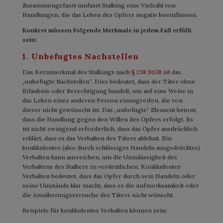
Zusammengefasst umfasst Stalking eine Vielzahl von
Handlungen, die das Leben des Opfers negativ beeinflussen.
Konkret müssen Folgende Merkmale in jedem Fall erfüllt
sein:
1. Unbefugtes Nachstellen
Das Kernmerkmal des Stalkings nach
§ 238 StGB
ist das
„unbefugte Nachstellen“. Dies bedeutet, dass der Täter ohne
Erlaubnis oder Berechtigung handelt, um auf eine Weise in
das Leben einer anderen Person einzugreifen, die von
dieser nicht gewünscht ist. Das „unbefugte“ Element betont,
dass die Handlung gegen den Willen des Opfers erfolgt. Es
ist nicht zwingend erforderlich, dass das Opfer ausdrücklich
erklärt, dass es das Verhalten des Täters ablehnt. Ein
konkludentes (also durch schlüssiges Handeln ausgedrücktes)
Verhalten kann ausreichen, um die Unzulässigkeit des
Verhaltens des Stalkers zu verdeutlichen. Konkludentes
Verhalten bedeutet, dass das Opfer durch sein Handeln oder
seine Umstände klar macht, dass es die Aufmerksamkeit oder
die Annäherungsversuche des Täters nicht wünscht.
Beispiele für konkludentes Verhalten können sein: