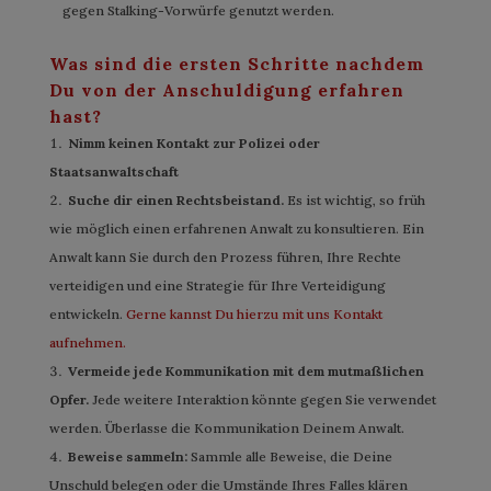
gegen Stalking-Vorwürfe genutzt werden.
Was sind die ersten Schritte nachdem
Du von der Anschuldigung erfahren
hast?
Nimm
keinen Kontakt zur Polizei oder
Staatsanwaltschaft
Suche dir einen Rechtsbeistand.
Es ist wichtig, so früh
wie möglich einen erfahrenen Anwalt zu konsultieren. Ein
Anwalt kann Sie durch den Prozess führen, Ihre Rechte
verteidigen und eine Strategie für Ihre Verteidigung
entwickeln.
Gerne kannst Du hierzu mit uns Kontakt
aufnehmen.
Vermeide jede Kommunikation mit dem mutmaßlichen
Opfer.
Jede weitere Interaktion könnte gegen Sie verwendet
werden. Überlasse die Kommunikation Deinem Anwalt.
Beweise sammeln:
Sammle alle Beweise, die Deine
Unschuld belegen oder die Umstände Ihres Falles klären