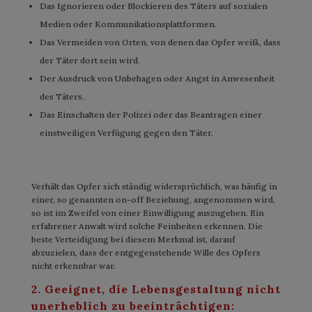
Das Ignorieren oder Blockieren des Täters auf sozialen
Medien oder Kommunikationsplattformen.
Das Vermeiden von Orten, von denen das Opfer weiß, dass
der Täter dort sein wird.
Der Ausdruck von Unbehagen oder Angst in Anwesenheit
des Täters.
Das Einschalten der Polizei oder das Beantragen einer
einstweiligen Verfügung gegen den Täter.
Verhält das Opfer sich ständig widersprüchlich, was häufig in
einer, so genannten on-off Beziehung, angenommen wird,
so ist im Zweifel von einer Einwilligung auszugehen. Ein
erfahrener Anwalt wird solche Feinheiten erkennen. Die
beste Verteidigung bei diesem Merkmal ist, darauf
abzuzielen, dass der entgegenstehende Wille des Opfers
nicht erkennbar war.
2. Geeignet, die Lebensgestaltung nicht
unerheblich zu beeinträchtigen: