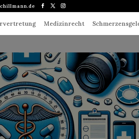
schillmann.de
rvertretung
Medizinrecht
Schmerzensgel