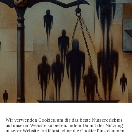
Wir verwenden Cookies, um dir das beste Nutzererlebnis
auf unserer Website zu bieten. Indem Du mit der Nutzung
unserer Website fortfährst, ohne die Cookie-Einstellungen