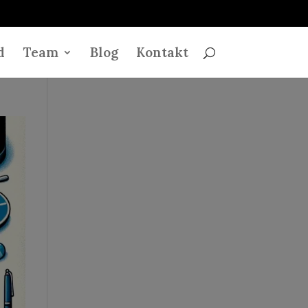
d
Team
Blog
Kontakt