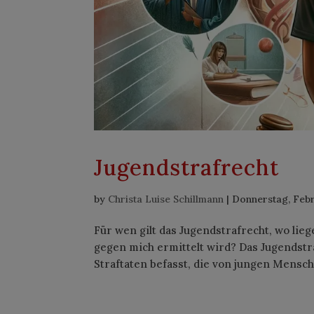
Jugendstrafrecht
by
Christa Luise Schillmann
|
Donnerstag, Febr
Für wen gilt das Jugendstrafrecht, wo li
gegen mich ermittelt wird? Das Jugendstraf
Straftaten befasst, die von jungen Mensc