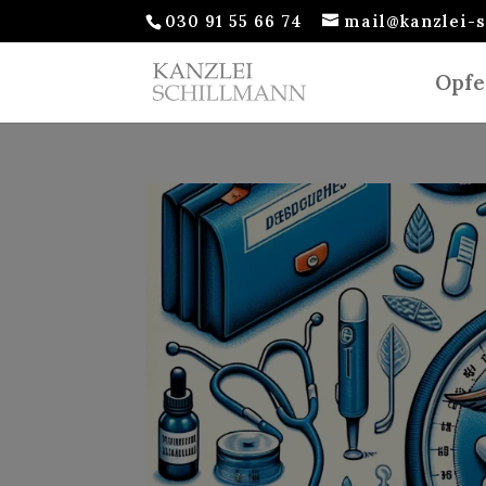
030 91 55 66 74
mail@kanzlei-
Opfe